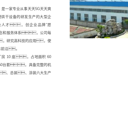
，是一家专业从事天天5G天天爽
木材烘干设备的研发生产的大型企
业人才，创企业品牌”愿
念和服务体系，公司每
，研究高科技的应用，使
术前沿。
 10 座，占地面积 60
150台套，具备完整的机
、总装、涂装六大生产