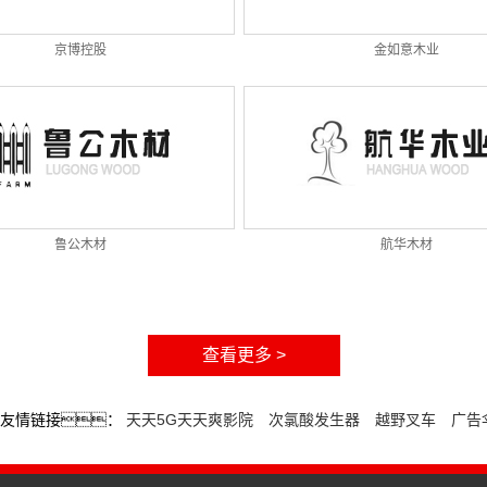
京博控股
金如意木业
鲁公木材
航华木材
查看更多 >
友情链接：
天天5G天天爽影院
次氯酸发生器
越野叉车
广告