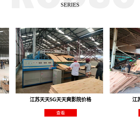
SERIES
江苏天天5G天天爽影院价格
江苏
查看