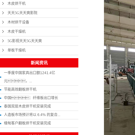
木皮烘干机
天天5G天天爽影院
木材烘干设备
木皮干燥机
5G影视天天5G天天爽
单板干燥机
新闻资讯
一季度中国家具出口额1241.4亿
元，...
节能高效翻板烘干机
中国：纤维板出口增长
泰国双层木皮烘干机安装完成
人造板市场预计将以 6.4% 的复合...
缅甸客户翻板烘干机安装完成