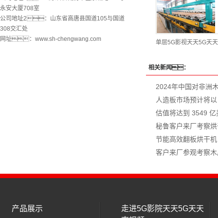
永安大厦708室
公司地址2：山东省高唐县国道105与国道
308交汇处
网址：www.sh-chengwang.com
单层5G影视天天5G天
相关新闻：
2024年中国对非洲
人造板市场预计将以 6
估值将达到 3549 
秘鲁客户来厂考察烘
节能高效翻板烘干机
客户来厂参观考察木
产品展示
走进5G影院天天5G天天