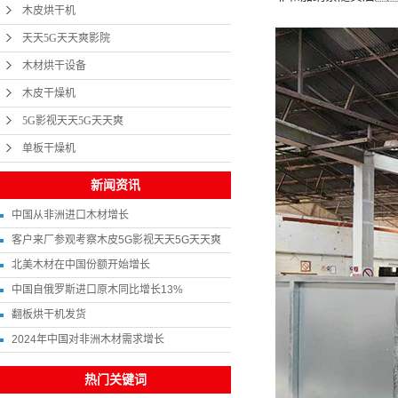
木皮烘干机
天天5G天天爽影院
木材烘干设备
木皮干燥机
5G影视天天5G天天爽
单板干燥机
新闻资讯
中国从非洲进口木材增长
客户来厂参观考察木皮5G影视天天5G天天爽
北美木材在中国份额开始增长
中国自俄罗斯进口原木同比增长13%
翻板烘干机发货
2024年中国对非洲木材需求增长
热门关键词