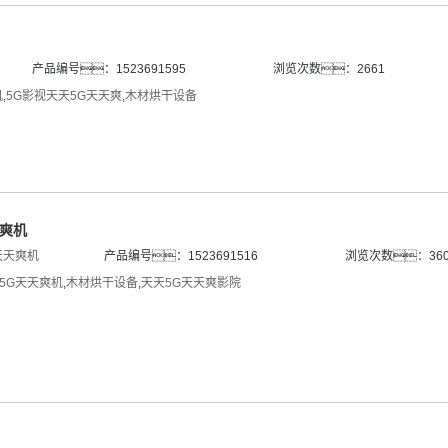
产品编号：1523691595
浏览次数：2661
机
,
5G影视天天5G天天爽
,
木材烘干设备
天爽机
天天爽机
产品编号：1523691516
浏览次数：360
院5G天天爽机
,
木材烘干设备
,
天天5G天天爽影院