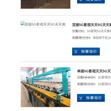
双层5G影视天天5G天天
分类：
5G影院5G天天爽
关键词：
单层烘干机
,
单层5G影视天天5G
分类：
5G影视天
关键词：
5G影院5