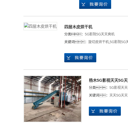
四层木皮烘干机
分类：
5G影院5G天天爽机
关键词：
旋切皮烘干机
,
5G影院5G
杨木5G影视天天5G
分类：
5G影视天天
关键词：
天天5G天