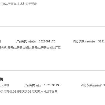
影院5G天天爽机
,
木材烘干设备
机
产品编号：1523691175
浏览次数：3381
天爽机
,
天天5G天天爽影院
,
天天5G天天爽影院厂家
爽机
天天爽机
产品编号：1523691135
浏览次数：3
G天天爽机
,
5G影视天天5G天天爽
,
木材烘干设备