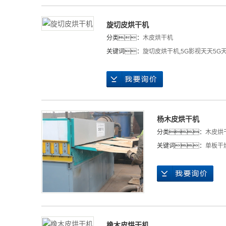
旋切皮烘干机
分类：
木皮烘干机
关键词：
旋切皮烘干机
,
5G影视天天5G
杨木皮烘干机
分类：
木皮烘
关键词：
单板干
橡木皮烘干机