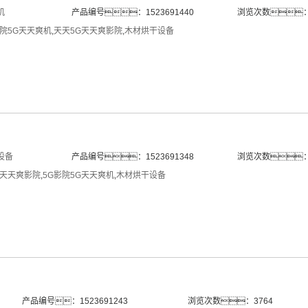
机
产品编号：1523691440
浏览次数：
影院5G天天爽机
,
天天5G天天爽影院
,
木材烘干设备
设备
产品编号：1523691348
浏览次数：
G天天爽影院
,
5G影院5G天天爽机
,
木材烘干设备
产品编号：1523691243
浏览次数：3764