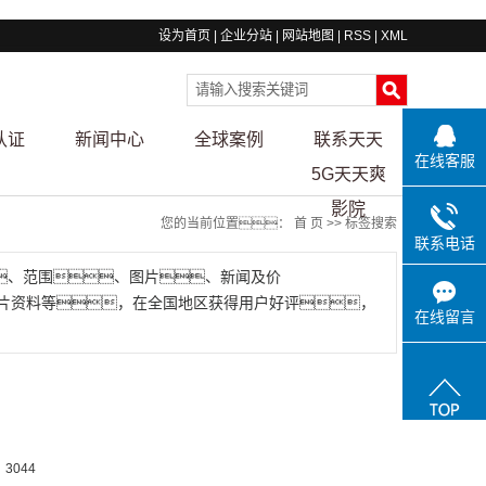
设为首页
|
企业分站
|
网站地图
|
RSS
|
XML
认证
新闻中心
全球案例
联系天天
在线客服
5G天天爽
影院
您的当前位置：
首 页
>> 标签搜索
联系电话
、范围、图片、新闻及价
片资料等，在全国地区获得用户好评，
在线留言
3044