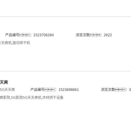
产品编号：1523706284
浏览次数：2622
天天爽机
,
旋切烘干机
天天爽
5G天天爽
产品编号：1523698861
浏览次数：3
天爽影院
,
5G影院5G天天爽机
,
木材烘干设备