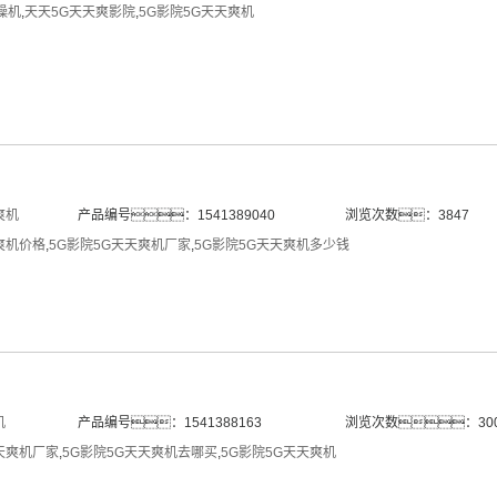
燥机
,
天天5G天天爽影院
,
5G影院5G天天爽机
爽机
产品编号：1541389040
浏览次数：3847
爽机价格
,
5G影院5G天天爽机厂家
,
5G影院5G天天爽机多少钱
机
产品编号：1541388163
浏览次数：30
天爽机厂家
,
5G影院5G天天爽机去哪买
,
5G影院5G天天爽机