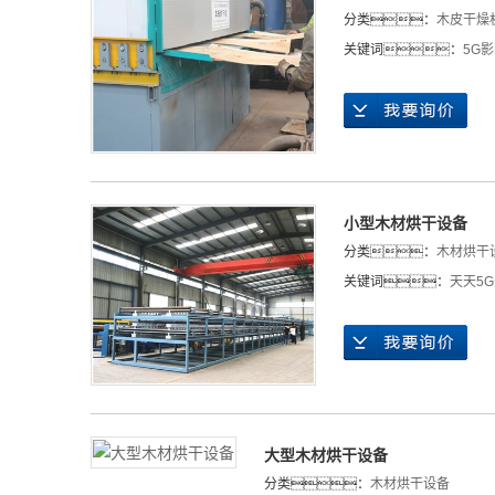
分类：
木皮干燥
关键词：
5G
小型木材烘干设备
分类：
木材烘干
关键词：
天天5
大型木材烘干设备
分类：
木材烘干设备