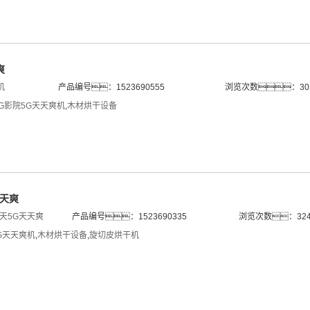
爽
机
产品编号：1523690555
浏览次数：30
5G影院5G天天爽机
,
木材烘干设备
天天爽
天5G天天爽
产品编号：1523690335
浏览次数：324
G天天爽机
,
木材烘干设备
,
旋切皮烘干机