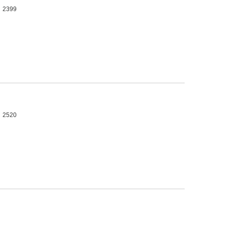
2399
2520