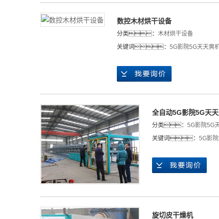
数控木材烘干设备
分类：
木材烘干设备
关键词：
5G影院5G天天爽
全自动5G影院5G天
分类：
5G影院5G
关键词：
5G影
旋切皮干燥机