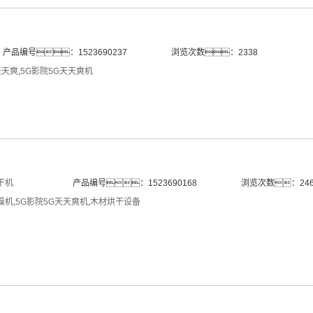
产品编号：1523690237
浏览次数：2338
天天爽
,
5G影院5G天天爽机
干机
产品编号：1523690168
浏览次数：246
燥机
,
5G影院5G天天爽机
,
木材烘干设备