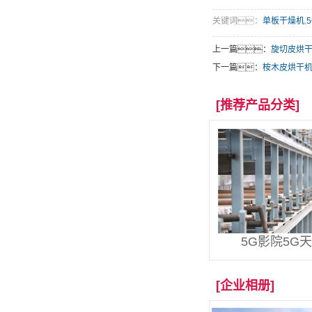
关键词：
单板干燥机
,
上一篇：
旋切皮烘
下一篇：
桉木皮烘干
[推荐产品分类]
5G影院5G
[企业相册]