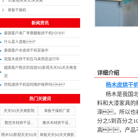
5G影视天天5G天天爽
单板干燥机
新闻资讯
泰国客户来厂考察翻板烘干机！
什么是人造板？
泰国客户木皮烘干机安装中
双层木皮烘干机在马来西亚运行中
越南客户购买的双层5G影视天天5G天天爽发
详细介绍
货
杨木皮烘干
你知道烘干机如何维护保养吗？
杨木是我国
热门关键词
料和大漆家具的
天天5G天天爽影院
单板干燥机厂家
泽，所以也
分之5到百分之
数控木材烘干设...
橡木木材烘干设...
高，产品
杨木5G影视天天5G天
单板天天5G天天爽影