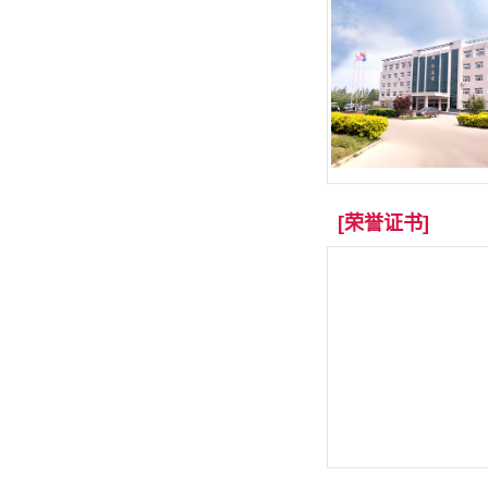
[荣誉证书]