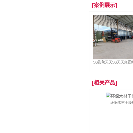
[案例展示]
5G影院天天5G天天爽视
马尼亚的全自动烘干机
[相关产品]
环保木材干燥
勐腊韵佳木业有限