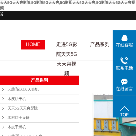
天天5G天天爽影院,5G影院5G天天爽,5G影视天天5G天天爽,5G影院天天5G天天爽视
频
设
HOME
走进5G影
产品系列
资质
在线客服
院天天5G
天天爽视
联系电话
频
产品系列
在线留言
5G影院5G天天爽机
木皮烘干机
天天5G天天爽影院
木材烘干设备
木皮干燥机