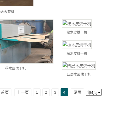
G天天爽机
桉木皮烘干机
橡木皮烘干机
杨木皮烘干机
四层木皮烘干机
首页
上一页
1
2
3
4
尾页