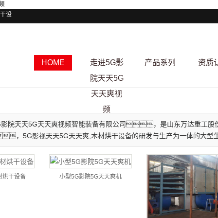
频
干设
HOME
走进5G影
产品系列
资质
院天天5G
天天爽视
频
G影院天天5G天天爽视频智能装备有限公司，是山东万达重工股份
，5G影视天天5G天天爽,木材烘干设备的研发与生产为一体的大型
材烘干设备
小型5G影院5G天天爽机