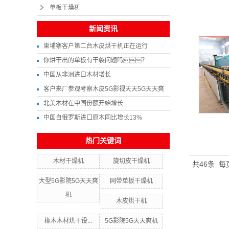
单板干燥机
新闻资讯
柬埔寨客户第二台木皮烘干机正在运行
你烘干出的单板有干裂问题吗？
中国从非洲进口木材增长
客户来厂参观考察木皮5G影视天天5G天天爽
北美木材在中国份额开始增长
中国自俄罗斯进口原木同比增长13%
热门关键词
木材干燥机
旋切皮干燥机
共46条
每
大型5G影院5G天天爽
网带单板干燥机
机
木皮烘干机
橡木木材烘干设...
5G影院5G天天爽机